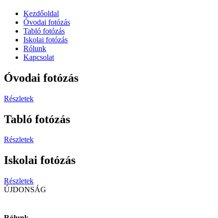
Kezdőoldal
Óvodai fotózás
Tabló fotózás
Iskolai fotózás
Rólunk
Kapcsolat
Óvodai fotózás
Részletek
Tabló fotózás
Részletek
Iskolai fotózás
Részletek
ÚJDONSÁG
Rólunk