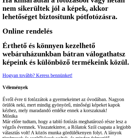
nem sikerültek jól a képek, akkor
lehetőséget biztosítunk pótfotózásra.
Online rendelés
Érthető és könnyen kezelhető
webáruházunkban bátran válogathatsz
képeink és különböző termékeink közül.
Hogyan tovább? Keress bennünket!
Vélemények
Évről évre ti fotózzátok a gyermekeimet az óvodában. Nagyon
örülök neki, mert mindig gyönyörű, minőségi képeket kapok
kézhez, mely maradandó emléke ennek a korszaknak!
Mónika
Már előre tudtam, hogy a tabló fotózás meghatározó része lesz a
végzős évemnek. Visszatekintve, a Rólatok Szól csapata a legjobb
választás volt! A közös munka gördülékenyen folyt. A lányok