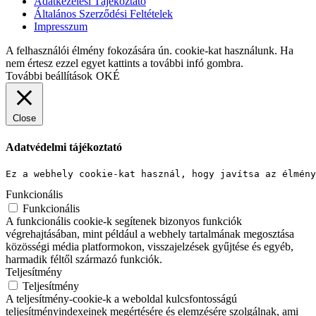
Adatkezelési Tájékoztató
Általános Szerződési Feltételek
Impresszum
A felhasználói élmény fokozására ún. cookie-kat használunk. Ha
nem értesz ezzel egyet kattints a további infó gombra.
További beállítások
OKÉ
Close
Adatvédelmi tájékoztató
Ez a webhely cookie-kat használ, hogy javítsa az élmény
Funkcionális
Funkcionális
A funkcionális cookie-k segítenek bizonyos funkciók
végrehajtásában, mint például a webhely tartalmának megosztása
közösségi média platformokon, visszajelzések gyűjtése és egyéb,
harmadik féltől származó funkciók.
Teljesítmény
Teljesítmény
A teljesítmény-cookie-k a weboldal kulcsfontosságú
teljesítményindexeinek megértésére és elemzésére szolgálnak, ami