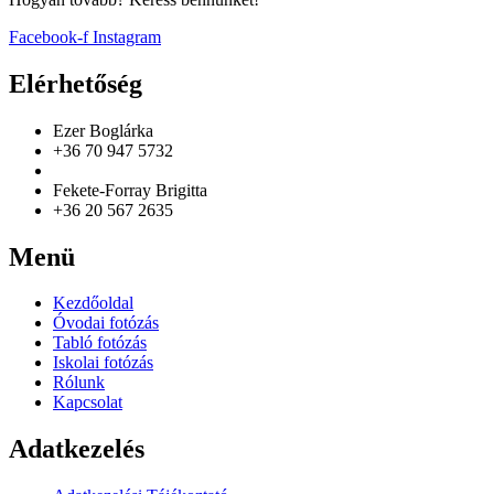
Facebook-f
Instagram
Elérhetőség
Ezer Boglárka
+36 70 947 5732
Fekete-Forray Brigitta
+36 20 567 2635
Menü
Kezdőoldal
Óvodai fotózás
Tabló fotózás
Iskolai fotózás
Rólunk
Kapcsolat
Adatkezelés